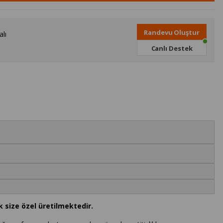
Randevu Oluştur
lı
Canlı Destek
k size özel üretilmektedir.