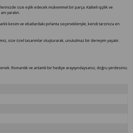
erinizde size eşlik edecek mükemmel bir parça. Kaliteli işçilik ve
anı yaratın.
Farklı kesim ve ebatlardaki pırlanta seçenekleriyle, kendi tarzınıza en
miz, size özel tasarımlar oluşturarak, unutulmaz bir deneyim yaşatır.
seçenek. Romantik ve anlamlı bir hediye arayışındaysanız, doğru yerdesiniz.