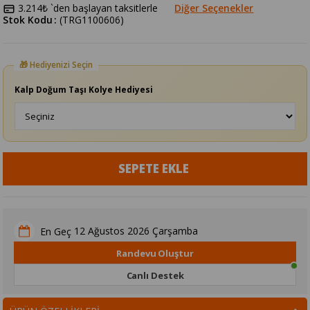
3.214₺
`den başlayan taksitlerle
Diğer Seçenekler
Stok Kodu
(TRG1100606)
Kalp Doğum Taşı Kolye Hediyesi
12 Ağustos 2026 Çarşamba
En Geç
Randevu Oluştur
Canlı Destek