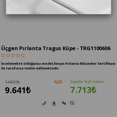
Üçgen Pırlanta Tragus Küpe - TRG1100606
İncelemekte olduğunuz model,Keops Pırlanta Mücevher Sertifikası
ile tarafınıza teslim edilmektedir.
14.832₺
35
Sepette %20 İndirim
7.713₺
9.641₺