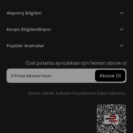
Alışveriş Bilgileri
Keops Bilgilendiriyor
Popüler Aramalar
Özel pırlanta ayrıcalıkları için hemen abone ol
Abone Ol
Abone olarak, kullanım koşullarımızı kabul edersiniz.