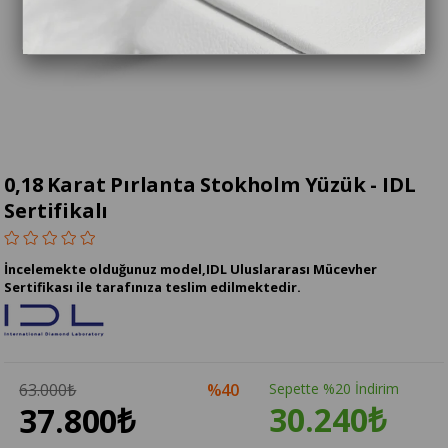
0,18 Karat Pırlanta Stokholm Yüzük - IDL
Sertifikalı
İncelemekte olduğunuz model,IDL Uluslararası Mücevher
Sertifikası ile tarafınıza teslim edilmektedir.
63.000₺
40
Sepette %20 İndirim
30.240₺
37.800₺