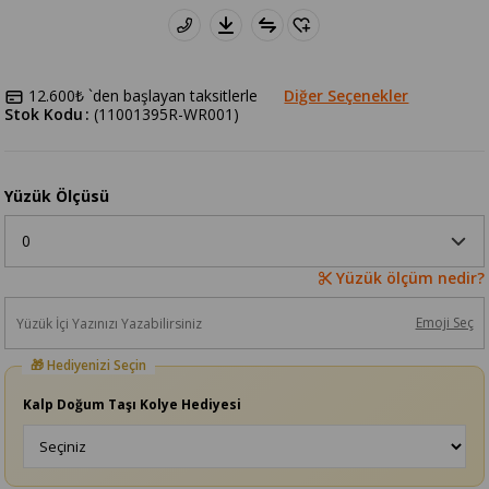
12.600₺
`den başlayan taksitlerle
Diğer Seçenekler
Stok Kodu
(11001395R-WR001)
Yüzük Ölçüsü
Yüzük ölçüm nedir?
Emoji Seç
Kalp Doğum Taşı Kolye Hediyesi