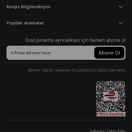
Keops Bilgilendiriyor
Popüler Aramalar
Özel pırlanta ayrıcalıkları için hemen abone ol
Abone Ol
Abone olarak, kullanım koşullarımızı kabul edersiniz.
Işıltımızı Takip Edin