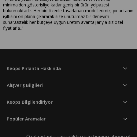
minimalden gösterişliye kadar geniş bir ürün yelpazesi
bulunmaktadır. Her biri özenle tasarlanan modellerimiz, pırlantanın
ışıltısını ön plana çıkararak size unutulmaz bir deneyim
sunar.Üstelik her bütçeye uygun üretim avantajlarıyla siz özel
fiyatlarla.."
Keops Pırlanta Hakkında
Alışveriş Bilgileri
Keops Bilgilendiriyor
Popüler Aramalar
Özel pırlanta ayrıcalıkları için hemen abone ol