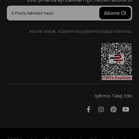
Abone Ol
Abone olarak, kullanım koşullarımızı kabul edersiniz.
Işıltımızı Takip Edin