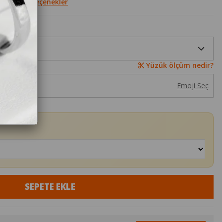
Diğer Seçenekler
Yüzük ölçüm nedir?
Emoji Seç