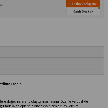
Randevu Oluştur
lı
Canlı Destek
etilmektedir.
lere doğru referans oluşturması adına özenle ve titizlikle
ili farklılık talepleriniz olacaksa bizimle tüm iletişim