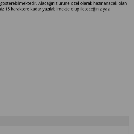
lık gösterebilmektedir. Alacağınız ürüne özel olarak hazırlanacak olan
iniz 15 karaktere kadar yazılabilmekte olup ileteceğiniz yazı