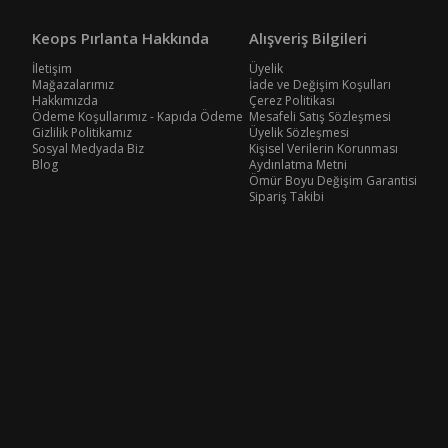
Keops Pırlanta Hakkında
Alışveriş Bilgileri
İletişim
Üyelik
Mağazalarımız
İade ve Değişim Koşulları
Hakkımızda
Çerez Politikası
Ödeme Koşullarımız - Kapıda Ödeme
Mesafeli Satış Sözleşmesi
Gizlilik Politikamız
Üyelik Sözleşmesi
Sosyal Medyada Biz
Kişisel Verilerin Korunması
Blog
Aydınlatma Metni
Ömür Boyu Değişim Garantisi
Sipariş Takibi