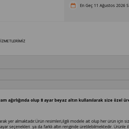
11 Ağustos 2026 Sa
En Geç
IZMETLERIMIZ
am ağırlığında olup 8 ayar beyaz altın kullanılarak size özel ür
 yer almaktadır.Ürün resimleri,ilgili modele ait olup her ürün için siz
 ayar seçenekleri ya da farklı altın renginde üretilebilmektedir. Ürünle ilg