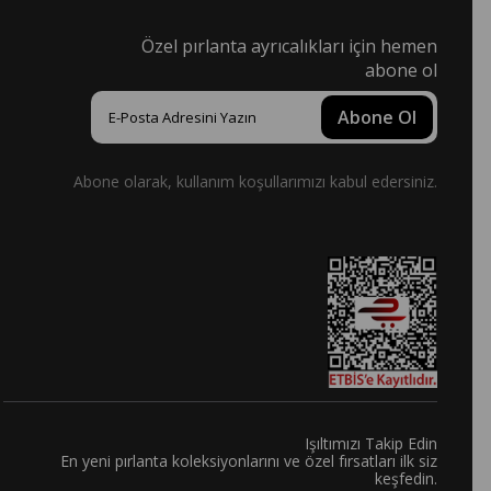
Özel pırlanta ayrıcalıkları için hemen
abone ol
Abone Ol
Abone olarak, kullanım koşullarımızı kabul edersiniz.
Işıltımızı Takip Edin
En yeni pırlanta koleksiyonlarını ve özel fırsatları ilk siz
keşfedin.