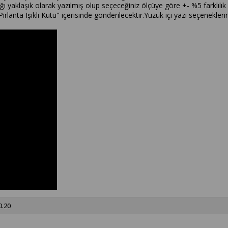
ırlığı yaklaşık olarak yazılmış olup seçeceğiniz ölçüye göre +- %5 farklı
ırlanta Işıklı Kutu" içerisinde gönderilecektir.Yüzük içi yazı seçenekler
0.20