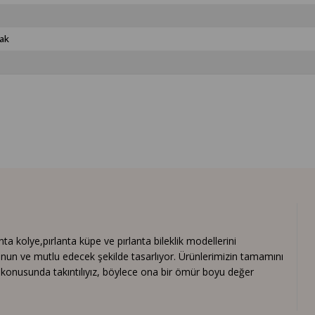
ak
 kolye,pırlanta küpe ve pırlanta bileklik modellerini
nun ve mutlu edecek şekilde tasarlıyor. Ürünlerimizin tamamını
ık konusunda takıntılıyız, böylece ona bir ömür boyu değer