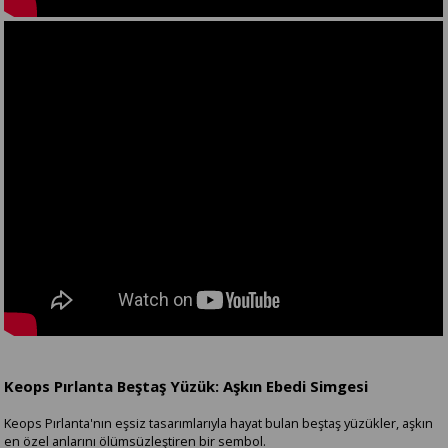
Keops Pırlanta Beştaş Yüzük: Aşkın Ebedi Simgesi
Keops Pırlanta'nın eşsiz tasarımlarıyla hayat bulan beştaş yüzükler, aşkın
en özel anlarını ölümsüzleştiren bir sembol.