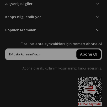
Alışveriş Bilgileri
Keops Bilgilendiriyor
Popüler Aramalar
Özel pırlanta ayrıcalıkları için hemen abone ol
Abone Ol
Abone olarak, kullanım koşullarımızı kabul edersiniz.