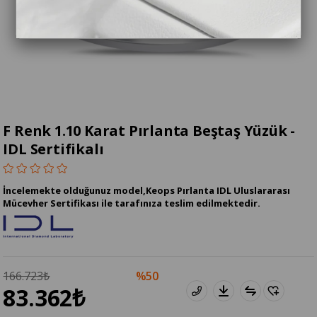
F Renk 1.10 Karat Pırlanta Beştaş Yüzük -
IDL Sertifikalı
İncelemekte olduğunuz model,Keops Pırlanta IDL Uluslararası
Mücevher Sertifikası ile tarafınıza teslim edilmektedir.
166.723₺
50
83.362₺