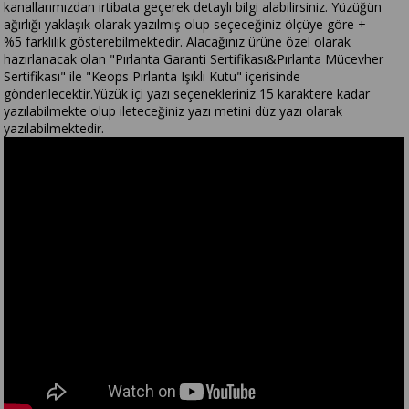
kanallarımızdan irtibata geçerek detaylı bilgi alabilirsiniz. Yüzüğün
ağırlığı yaklaşık olarak yazılmış olup seçeceğiniz ölçüye göre +-
%5 farklılık gösterebilmektedir. Alacağınız ürüne özel olarak
hazırlanacak olan "Pırlanta Garanti Sertifikası&Pırlanta Mücevher
Sertifikası" ile "Keops Pırlanta Işıklı Kutu" içerisinde
gönderilecektir.Yüzük içi yazı seçenekleriniz 15 karaktere kadar
yazılabilmekte olup ileteceğiniz yazı metini düz yazı olarak
yazılabilmektedir.