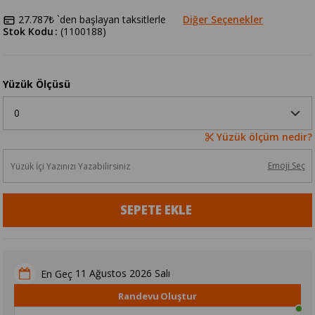
27.787₺
`den başlayan taksitlerle
Diğer Seçenekler
Stok Kodu
(1100188)
Yüzük Ölçüsü
Yüzük ölçüm nedir?
Emoji Seç
11 Ağustos 2026 Salı
En Geç
Randevu Oluştur