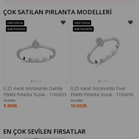
ÇOK SATILAN PIRLANTA MODELLERİ
YENI ÜRÜN
YENI ÜRÜN
%45
İNDIRIM
%45
İNDIRIM
0,25 Karat Görünümlü Damla
0,25 Karat Görünümlü Oval
Efektli Pırlanta Yüzük - 1100653
Efektli Pırlanta Yüzük - 1100656
18.000₺
18.240₺
9.900₺
10.032₺
EN ÇOK SEVİLEN FIRSATLAR