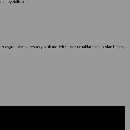
nceleyebilirsiniz.
a en uygun olacak beştaş yüzük modeli çapraz tırnaklara sahip olan beştaş