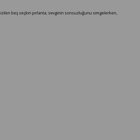
dizilen beş seçkin pırlanta; sevginin sonsuzluğunu simgelerken,