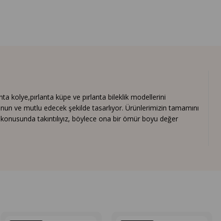
 kolye,pırlanta küpe ve pırlanta bileklik modellerini
nun ve mutlu edecek şekilde tasarlıyor. Ürünlerimizin tamamını
ık konusunda takıntılıyız, böylece ona bir ömür boyu değer