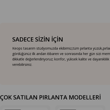
SADECE SİZİN İÇİN
Keops tasarım stüdyomuzda ekibimiz,tüm pırlanta yüzük,pırlanta
gördüğünüz ilk andan itibaren ve sonrasında her gün sizi mem
dikkatle değerlendiriyoruz; konfor, yüksek kalite ve dayanıklıl
verebilirsiniz.
ÇOK SATILAN PIRLANTA MODELLERİ