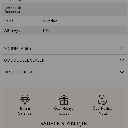
Berraklık
SI
Derecesi
Şekil
Yuvarlak
Altın Ayar
14K
YORUMLAR
(0)
ÖDEME SEÇENEKLERI
HIZMETLERIMIZ
Bakım
Özel Hediye
Özel Hediye
Garantisi
Kutusu
Notu
SADECE SİZİN İÇİN