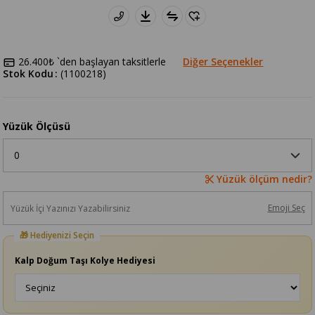
26.400₺
`den başlayan taksitlerle
Diğer Seçenekler
Stok Kodu
(1100218)
Yüzük Ölçüsü
Yüzük ölçüm nedir?
Emoji Seç
Kalp Doğum Taşı Kolye Hediyesi