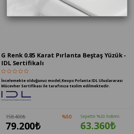
G Renk 0.85 Karat Pırlanta Beştaş Yüzük -
IDL Sertifikalı
İncelemekte olduğunuz model,Keops Pırlanta IDL Uluslararası
Mücevher Sertifikası ile tarafınıza teslim edilmektedir.
158.400₺
50
Sepette %20 İndirim
63.360₺
79.200₺