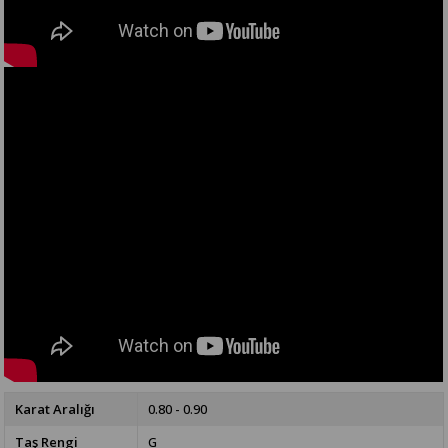
Karat Aralığı
0.80 - 0.90
Taş Rengi
G