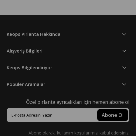
Keops Pırlanta Hakkında
Alışveriş Bilgileri
Keops Bilgilendiriyor
Popüler Aramalar
Özel pırlanta ayrıcalıkları için hemen abone ol
Abone Ol
Abone olarak, kullanım koşullarımızı kabul edersiniz.