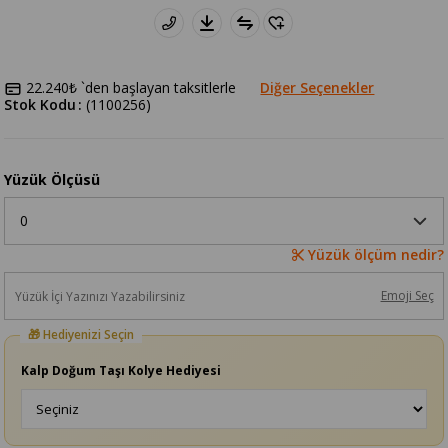
22.240₺
`den başlayan taksitlerle
Diğer Seçenekler
Stok Kodu
(1100256)
Yüzük Ölçüsü
Yüzük ölçüm nedir?
Emoji Seç
Kalp Doğum Taşı Kolye Hediyesi