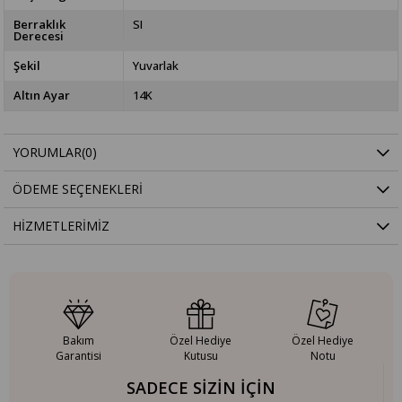
Berraklık
SI
Derecesi
Şekil
Yuvarlak
Altın Ayar
14K
YORUMLAR
(0)
ÖDEME SEÇENEKLERI
HIZMETLERIMIZ
Bakım
Özel Hediye
Özel Hediye
Garantisi
Kutusu
Notu
SADECE SİZİN İÇİN