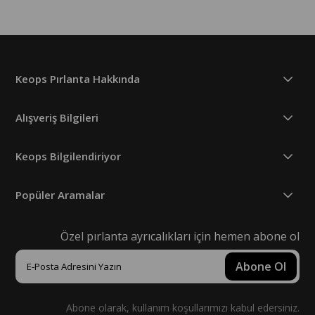
Keops Pırlanta Hakkında
Alışveriş Bilgileri
Keops Bilgilendiriyor
Popüler Aramalar
Özel pırlanta ayrıcalıkları için hemen abone ol
Abone Ol
Abone olarak, kullanım koşullarımızı kabul edersiniz.