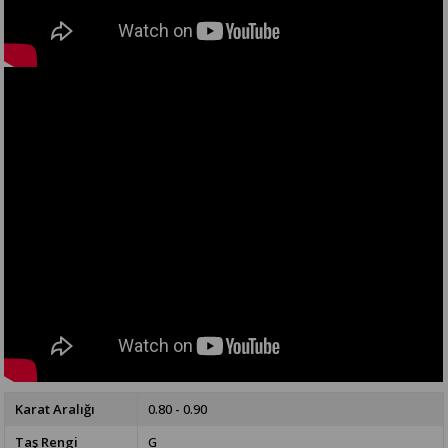
Karat Aralığı
0.80 - 0.90
Taş Rengi
G