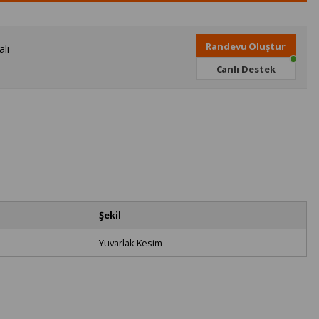
Randevu Oluştur
lı
Canlı Destek
Şekil
Yuvarlak Kesim