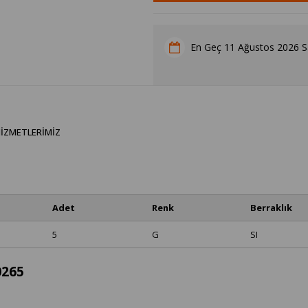
11 Ağustos 2026 Sa
En Geç
IZMETLERIMIZ
Adet
Renk
Berraklık
5
G
SI
0265