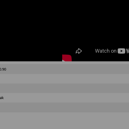
0.90
ak