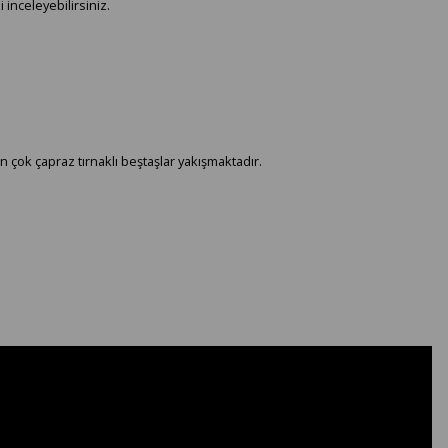
 inceleyebilirsiniz.
n çok çapraz tırnaklı beştaşlar yakışmaktadır.