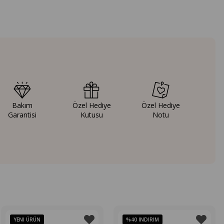
Bakım
Özel Hediye
Özel Hediye
Garantisi
Kutusu
Notu
YENI ÜRÜN
%40
İNDIRIM