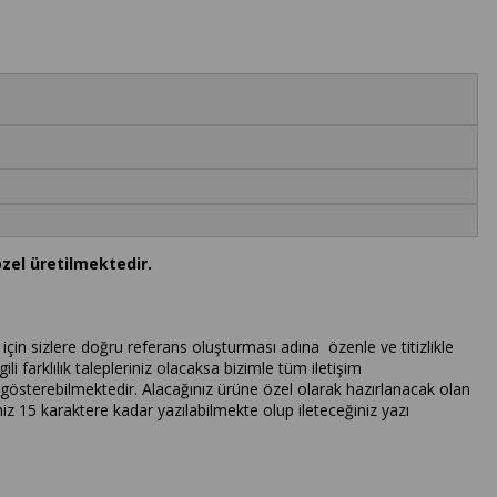
özel üretilmektedir.
için sizlere doğru referans oluşturması adına özenle ve titizlikle
ili farklılık talepleriniz olacaksa bizimle tüm iletişim
lık gösterebilmektedir. Alacağınız ürüne özel olarak hazırlanacak olan
iniz 15 karaktere kadar yazılabilmekte olup ileteceğiniz yazı