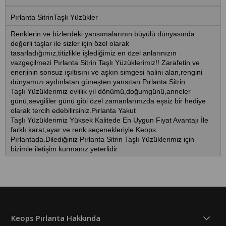
Pırlanta SitrinTaşlı Yüzükler
Renklerin ve bizlerdeki yansımalarının büyülü dünyasında
değerli taşlar ile sizler için özel olarak
tasarladığımız,titizlikle işlediğimiz en özel anlarınızın
vazgeçilmezi Pırlanta Sitrin Taşlı Yüzüklerimiz!! Zarafetin ve
enerjinin sonsuz ışıltısını ve aşkın simgesi halini alan,rengini
dünyamızı aydınlatan güneşten yansıtan
Pırlanta Sitrin
Taşlı Yüzüklerimiz
evlilik yıl dönümü,doğumgünü,anneler
günü,sevgililer günü gibi özel zamanlarınızda eşsiz bir hediye
olarak tercih edebilirsiniz.Pırlanta Yakut
Taşlı Yüzüklerimiz Yüksek Kalitede En Uygun Fiyat Avantajı İle
farklı karat,ayar ve renk seçenekleriyle Keops
Pırlantada.Dilediğiniz
Pırlanta Sitrin Taşlı Yüzüklerimiz
için
bizimle iletişim kurmanız yeterlidir.
Keops Pırlanta Hakkında